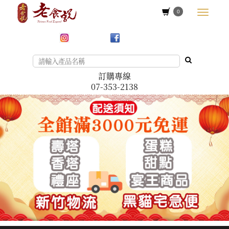
0
訂購專線
07-353-2138