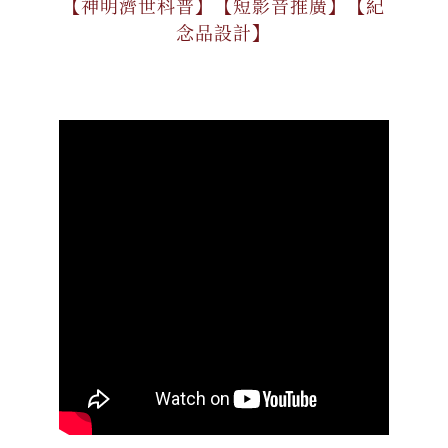
【神明濟世科普】【短影音推廣】【紀
念品設計】