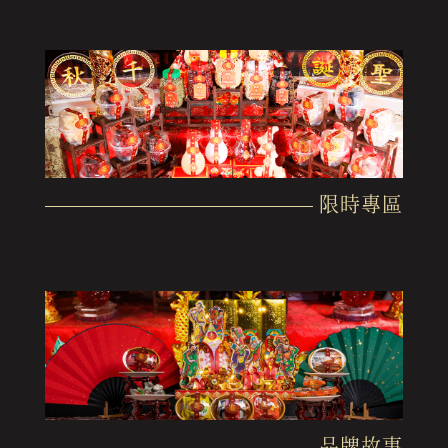
限時專區
品牌故事