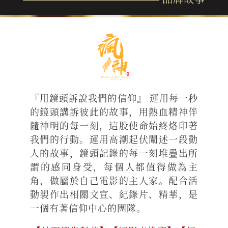
『用鏡頭訴說我們的信仰』 運用每一秒
的鏡頭講訴彼此的故事，用熱血精神伴
隨神明的每一刻，這股使命始終烙印著
我們的行動。運用高潮起伏闡述一段動
人的故事，鏡頭記錄的每一刻堆疊出所
謂的感同身受，每個人都值得做為主
角，做屬於自己電影的主人家。配合活
動製作出相關文宣、紀錄片、精華，是
一個有著信仰中心的團隊。