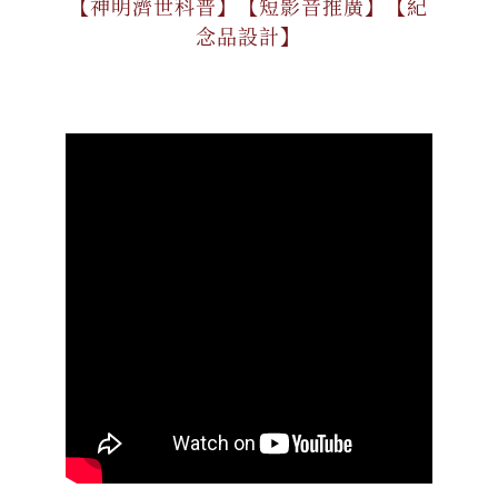
【神明濟世科普】【短影音推廣】【紀
念品設計】