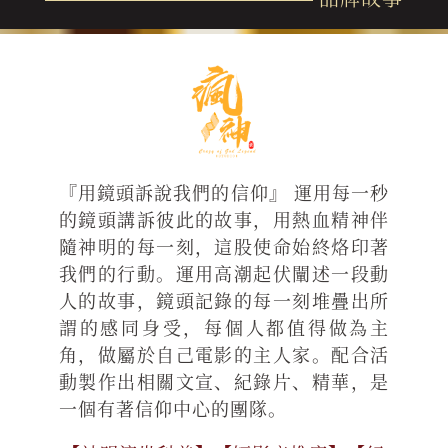
『用鏡頭訴說我們的信仰』 運用每一秒
的鏡頭講訴彼此的故事，用熱血精神伴
隨神明的每一刻，這股使命始終烙印著
我們的行動。運用高潮起伏闡述一段動
人的故事，鏡頭記錄的每一刻堆疊出所
謂的感同身受，每個人都值得做為主
角，做屬於自己電影的主人家。配合活
動製作出相關文宣、紀錄片、精華，是
一個有著信仰中心的團隊。