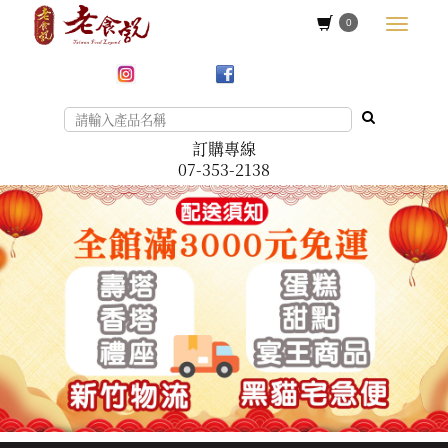
0
訂購專線
07-353-2138