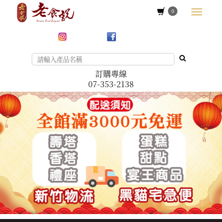
0
訂購專線
07-353-2138