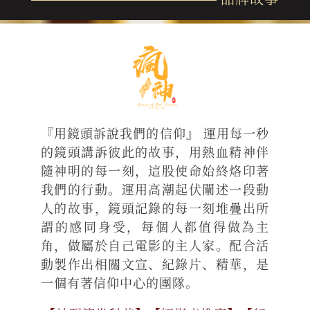
『用鏡頭訴說我們的信仰』 運用每一秒
的鏡頭講訴彼此的故事，用熱血精神伴
隨神明的每一刻，這股使命始終烙印著
我們的行動。運用高潮起伏闡述一段動
人的故事，鏡頭記錄的每一刻堆疊出所
謂的感同身受，每個人都值得做為主
角，做屬於自己電影的主人家。配合活
動製作出相關文宣、紀錄片、精華，是
一個有著信仰中心的團隊。