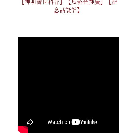
【神明濟世科普】【短影音推廣】【紀
念品設計】