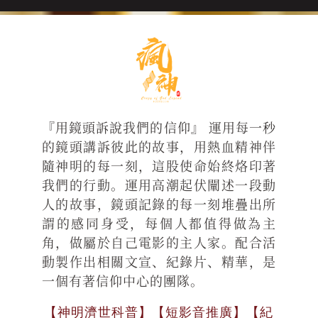
『用鏡頭訴說我們的信仰』 運用每一秒
的鏡頭講訴彼此的故事，用熱血精神伴
隨神明的每一刻，這股使命始終烙印著
我們的行動。運用高潮起伏闡述一段動
人的故事，鏡頭記錄的每一刻堆疊出所
謂的感同身受，每個人都值得做為主
角，做屬於自己電影的主人家。配合活
動製作出相關文宣、紀錄片、精華，是
一個有著信仰中心的團隊。
【神明濟世科普】【短影音推廣】【紀