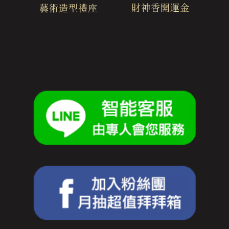
財神香開運金
藝術造型禮座