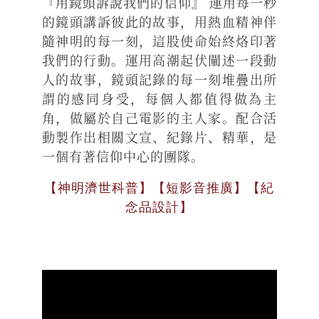
『用鏡頭訴說我們的信仰』 運用每一秒
的鏡頭講訴彼此的故事，用熱血精神伴
隨神明的每一刻，這股使命始終烙印著
我們的行動。運用高潮起伏闡述一段動
人的故事，鏡頭記錄的每一刻堆疊出所
謂的感同身受，每個人都值得做為主
角，做屬於自己電影的主人家。配合活
動製作出相關文宣、紀錄片、精華，是
一個有著信仰中心的團隊。
【神明濟世科普】【短影音推廣】【紀
念品設計】