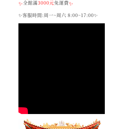
✨
全館滿
3000元
免運費
✨
✨客服時間:周一~周六 8:00~17:00✨